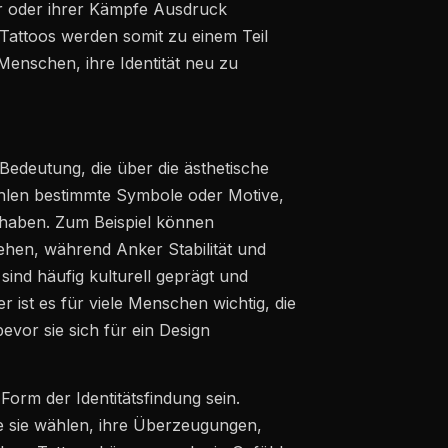
uer oder ihrer Kämpfe Ausdruck
 Tattoos werden somit zu einem Teil
enschen, ihre Identität neu zu
 Bedeutung, die über die ästhetische
hlen bestimmte Symbole oder Motive,
g haben. Zum Beispiel können
ehen, während Anker Stabilität und
sind häufig kulturell geprägt und
 ist es für viele Menschen wichtig, die
evor sie sich für ein Design
Form der Identitätsfindung sein.
e sie wählen, ihre Überzeugungen,