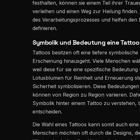
festhalten, können sie einem Teil ihrer Tra
verleihen und einen Weg zur Heilung finden.
des Verarbeitungsprozesses und helfen den M
definieren.
Symbolik und Bedeutung eine Tattoo
Tattoos besitzen oft eine tiefere symbolische
Erscheinung hinausgeht. Viele Menschen wä
weil diese für sie eine spezifische Bedeutun
Lotusblumen für Reinheit und Erneuerung st
Sicherheit symbolisieren. Diese Bedeutungen 
können von Region zu Region variieren. Daher
Symbolik hinter einem Tattoo zu verstehen, b
entscheiden.
Die Wahl eines Tattoos kann somit auch eine 
Menschen möchten oft durch die Designs, di