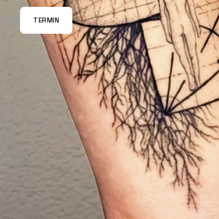
TERMIN
E