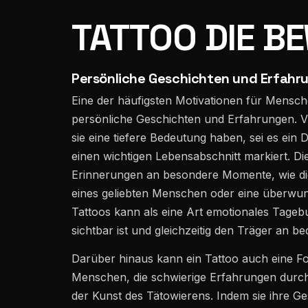
TATTOO DIE 
Persönliche Geschichten und Erfahr
Eine der häufigsten Motivationen für Mensche
persönliche Geschichten und Erfahrungen. V
sie eine tiefere Bedeutung haben, sei es ein
einen wichtigen Lebensabschnitt markiert. Die
Erinnerungen an besondere Momente, wie die
eines geliebten Menschen oder eine überwu
Tattoos kann als eine Art emotionales Tageb
sichtbar ist und gleichzeitig den Träger an b
Darüber hinaus kann ein Tattoo auch eine Fo
Menschen, die schwierige Erfahrungen durch
der Kunst des Tätowierens. Indem sie ihre G