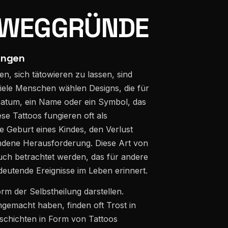
BEWEGGRÜNDE
ungen
n, sich tätowieren zu lassen, sind
iele Menschen wählen Designs, die für
 Datum, ein Name oder ein Symbol, das
se Tattoos fungieren oft als
 Geburt eines Kindes, den Verlust
ndene Herausforderung. Diese Art von
uch betrachtet werden, das für andere
edeutende Ereignisse im Leben erinnert.
rm der Selbstheilung darstellen.
gemacht haben, finden oft Trost in
eschichten in Form von Tattoos