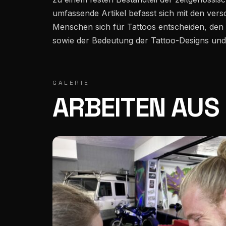
umfassende Artikel befasst sich mit den v
Menschen sich für Tattoos entscheiden, den
Mühlenstrasse 28 · 9000 St. Gallen · 5,0★ / 252
sowie der Bedeutung der Tattoo-Designs und
GALERIE
ARBEITEN AUS