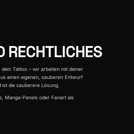
 RECHTLICHES
dein Tattoo – wir arbeiten mit deiner
aus einen eigenen, sauberen Entwurf
d ist die sauberere Lösung.
ts, Manga-Panels oder Fanart als