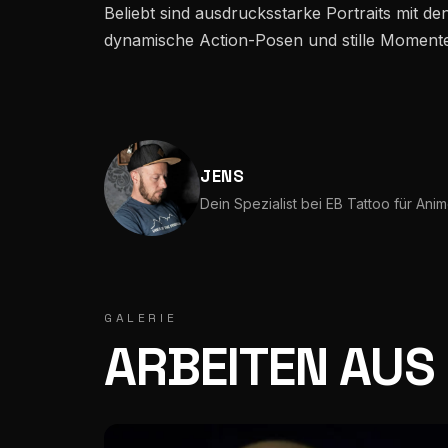
Beliebt sind ausdrucksstarke Portraits mit d
dynamische Action-Posen und stille Momente i
Mühlenstrasse 28 · 9000 St. Gallen · 5,0★ / 252
JENS
Dein Spezialist bei EB Tattoo für Anim
GALERIE
ARBEITEN AUS