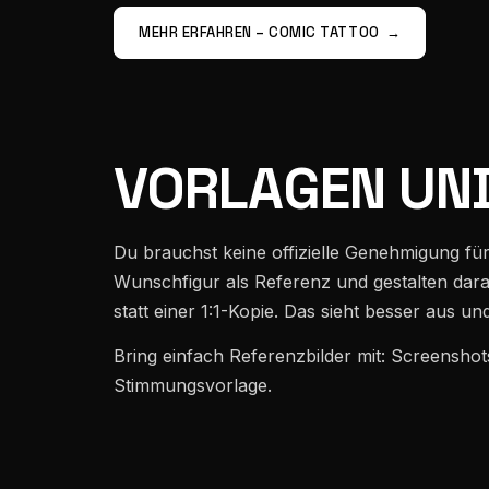
MEHR ERFAHREN – COMIC TATTOO
→
VORLAGEN UND
Du brauchst keine offizielle Genehmigung für 
Wunschfigur als Referenz und gestalten dar
statt einer 1:1-Kopie. Das sieht besser aus un
Bring einfach Referenzbilder mit: Screensho
Stimmungsvorlage.