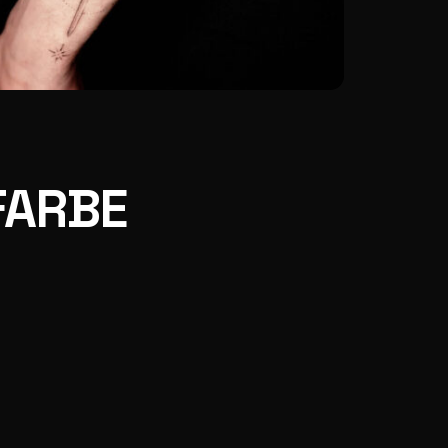
FARBE