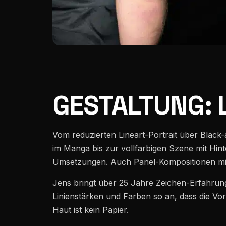
GESTALTUNG: L
Vom reduzierten Lineart-Portrait über Black
im Manga bis zur vollfarbigen Szene mit Hinte
Umsetzungen. Auch Panel-Kompositionen mi
Jens bringt über 25 Jahre Zeichen-Erfahrung
Linienstärken und Farben so an, dass die Vorla
Haut ist kein Papier.