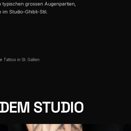
en typischen grossen Augenpartien,
m Studio-Ghibli-Stil.
e Tattoo in St. Gallen
 DEM STUDIO