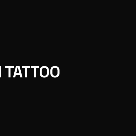
M TATTOO