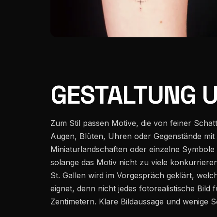
GESTALTUNG U
Zum Stil passen Motive, die von feiner Schatt
Augen, Blüten, Uhren oder Gegenstände mit
Miniaturlandschaften oder einzelne Symbole l
solange das Motiv nicht zu viele konkurriere
St. Gallen wird im Vorgespräch geklärt, welc
eignet, denn nicht jedes fotorealistische Bild f
Zentimetern. Klare Bildaussage und wenige S