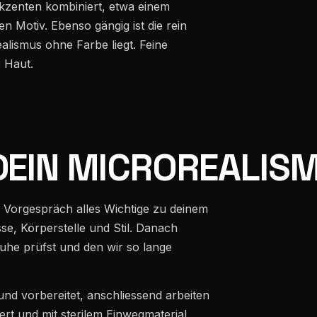
kzenten kombiniert, etwa einem
en Motiv. Ebenso gängig ist die rein
lismus ohne Farbe liegt. Feine
 Haut.
DEIN MICROREALIS
m Vorgespräch alles Wichtige zu deinem
se, Körperstelle und Stil. Danach
 Ruhe prüfst und den wir so lange
 und vorbereitet, anschliessend arbeiten
t und mit sterilem Einwegmaterial.