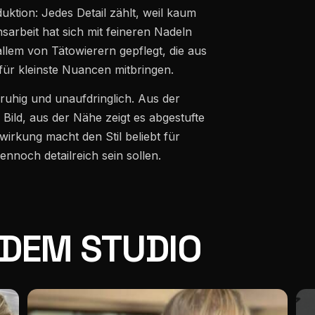
uktion: Jedes Detail zählt, weil kaum
nsarbeit hat sich mit feineren Nadeln
llem von Tätowierern gepflegt, die aus
ür kleinste Nuancen mitbringen.
 ruhig und unaufdringlich. Aus der
s Bild, aus der Nähe zeigt es abgestufte
irkung macht den Stil beliebt für
nnoch detailreich sein sollen.
 DEM STUDIO