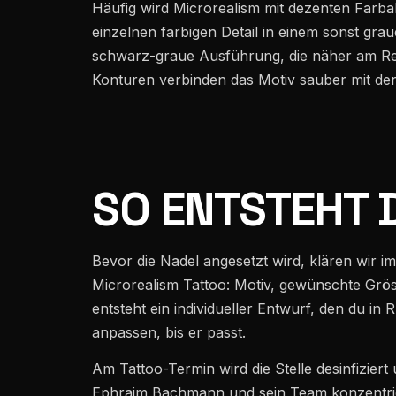
Häufig wird Microrealism mit dezenten Farba
einzelnen farbigen Detail in einem sonst grau
schwarz-graue Ausführung, die näher am Rea
Konturen verbinden das Motiv sauber mit der
SO ENTSTEHT 
Bevor die Nadel angesetzt wird, klären wir i
Microrealism Tattoo: Motiv, gewünschte Grös
entsteht ein individueller Entwurf, den du in
anpassen, bis er passt.
Am Tattoo-Termin wird die Stelle desinfiziert
Ephraim Bachmann und sein Team konzentrier