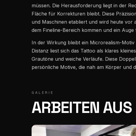
müssen. Die Herausforderung liegt in der Red
Fläche für Korrekturen bleibt. Diese Präzisio
Mühlenstrasse 28 · 9000 St. Gallen · 5,0★ / 252
und Maschinen etabliert und wird heute vor a
dem Fineline-Bereich kommen und ein Auge f
In der Wirkung bleibt ein Microrealism-Motiv
Distanz liest sich das Tattoo als klares kleine
Grautöne und weiche Verläufe. Diese Doppelw
persönliche Motive, die nah am Körper und de
GALERIE
ARBEITEN AUS