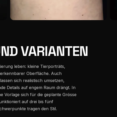
ND VARIANTEN
ierung leben: kleine Tierporträts,
 erkennbarer Oberfläche. Auch
assen sich realistisch umsetzen,
nde Details auf engem Raum drängt. In
he Vorlage sich für die geplante Grösse
unktioniert auf drei bis fünf
chwerpunkte tragen den Stil.