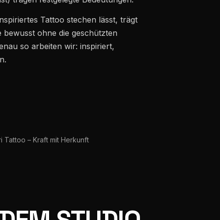
spiriertes Tattoo stechen lässt, trägt
die bewusst ohne die geschützten
u so arbeiten wir: inspiriert,
n.
i Tattoo – Kraft mit Herkunft