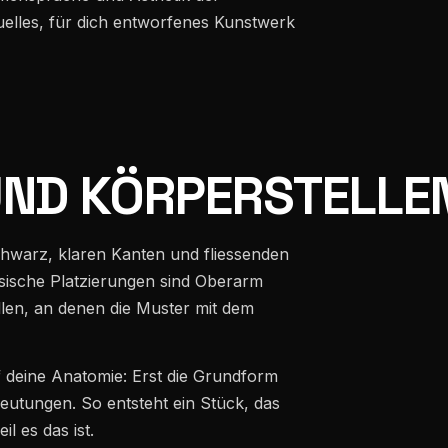
duelles, für dich entworfenes Kunstwerk
UND KÖRPERSTELLE
chwarz, klaren Kanten und fliessenden
sische Platzierungen sind Oberarm
len, an denen die Muster mit dem
f deine Anatomie: Erst die Grundform
eutungen. So entsteht ein Stück, das
l es das ist.