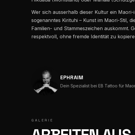
Wer sich ausserhalb dieser Kultur ein Maori-in
Mühlenstrasse 28 · 9000 St. Gallen · 5,0★ / 252
sogenanntes Kirituhi – Kunst im Maori-Stil, 
Familien- und Stammeszeichen auskommt. Gena
respektvoll, ohne fremde Identität zu kopiere
EPHRAIM
Dein Spezialist bei EB Tattoo für Maor
GALERIE