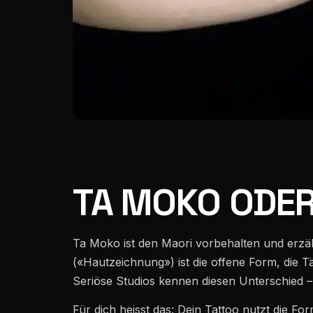
TA MOKO ODER 
Ta Moko ist den Maori vorbehalten und erzähl
(«Hautzeichnung») ist die offene Form, die Tä
Seriöse Studios kennen diesen Unterschied –
Für dich heisst das: Dein Tattoo nutzt die F