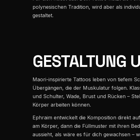
polynesischen Tradition, wird aber als indivi
gestaltet.
GESTALTUNG 
Maori-inspirierte Tattoos leben von tiefem S
Übergängen, die der Muskulatur folgen. Klas
und Schulter, Wade, Brust und Rücken – Stel
Körper arbeiten können.
Ephraim entwickelt die Komposition direkt au
am Körper, dann die Füllmuster mit ihren Bed
aussieht, als wäre es für dich gewachsen – wei