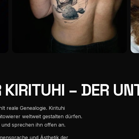
KIRITUHI – DER UN
t reale Genealogie. Kirituhi
towierer weltweit gestalten dürfen.
 und sprechen ihn offen an.
ormensprache und Ästhetik der