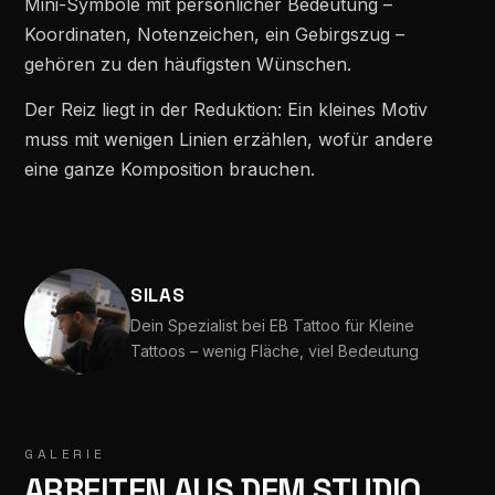
Mini-Symbole mit persönlicher Bedeutung –
Koordinaten, Notenzeichen, ein Gebirgszug –
gehören zu den häufigsten Wünschen.
Der Reiz liegt in der Reduktion: Ein kleines Motiv
muss mit wenigen Linien erzählen, wofür andere
eine ganze Komposition brauchen.
SILAS
Dein Spezialist bei EB Tattoo für Kleine
Tattoos – wenig Fläche, viel Bedeutung
GALERIE
ARBEITEN AUS DEM STUDIO