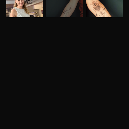
HYGIENE ALS
GRUNDVORAUSSETZUNG