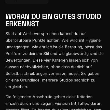
WORAN DU EIN GUTES STUDIO
ERKENNST
Statt auf Werbeversprechen kannst du auf
überprüfbare Punkte achten: Wie wird mit Hygiene
umgegangen, wie ehrlich ist die Beratung, passt das
Portfolio zu deinem Stil und wie glaubwürdig sind die
Bewertungen. Diese vier Kriterien lassen sich von
aussen nachvollziehen, ohne dass du dich auf
Selbstbeschreibungen verlassen musst. Sie geben
dir eine Grundlage, mehrere Studios sachlich zu
vergleichen.
Die folgenden Abschnitte gehen diese Kriterien
einzeln durch und zeigen, wie sich EB Tattoo daran