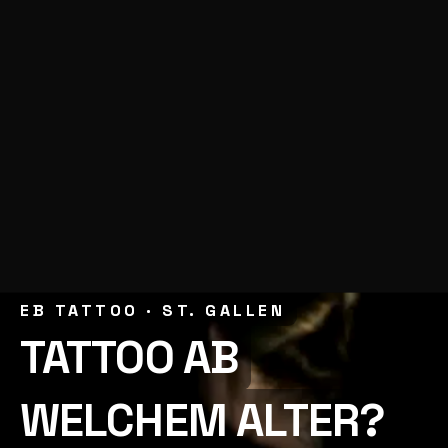
EB TATTOO · ST. GALLEN
EB TATTOO · ST. GALLEN
TATTOO AB
TATTOO AB
WELCHEM ALTER?
WELCHEM ALTER?