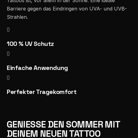
Tattoos ist, vor allem in der Sonne. Eine ideale
Barriere gegen das Eindringen von UVA- und UVB-
Strahlen.

100 % UV Schutz

Einfache Anwendung

Perfekter Tragekomfort
GENIESSE DEN SOMMER MIT
DEINEM NEUEN TATTOO