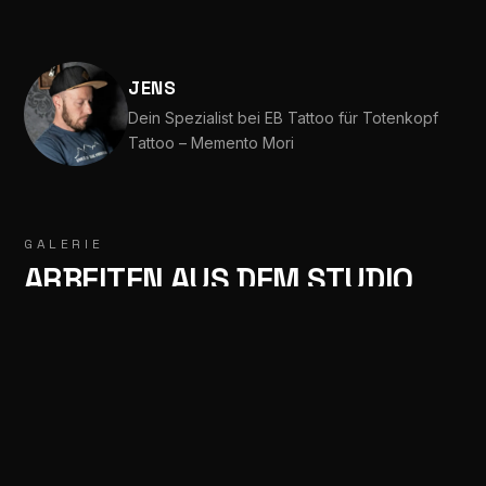
JENS
Dein Spezialist bei EB Tattoo für Totenkopf
Tattoo – Memento Mori
GALERIE
ARBEITEN AUS DEM STUDIO