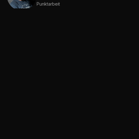
Punktarbeit
GALERIE
ARBEITEN AUS DEM STUDIO