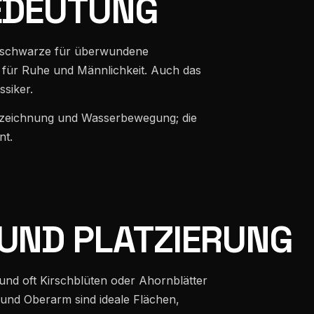
EDEUTUNG
er schwarze für überwundene
s für Ruhe und Männlichkeit. Auch das
ssiker.
nzeichnung und Wasserbewegung; die
nt.
UND PLATZIERUNG
und oft Kirschblüten oder Ahornblätter
und Oberarm sind ideale Flächen,