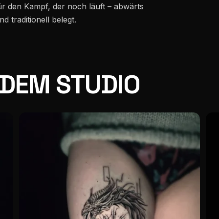
ür den Kampf, der noch läuft – abwärts
nd traditionell belegt.
 DEM STUDIO