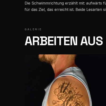
Die Schwimmrichtung erzählt mit: aufwärts f
für das Ziel, das erreicht ist. Beide Lesarten si
Mühlenstrasse 28 · 9000 St. Gallen · 5,0★ / 252
GALERIE
ARBEITEN AUS