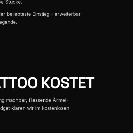
e Stücke.
der beliebteste Einstieg – erweiterbar
egende.
TATTOO KOSTET
zung machbar, fliessende Ärmel-
dget klären wir im kostenlosen