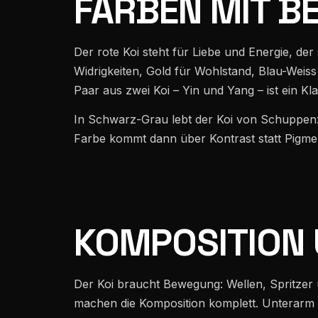
FARBEN MIT B
Der rote Koi steht für Liebe und Energie, d
Widrigkeiten, Gold für Wohlstand, Blau-Weis
Paar aus zwei Koi – Yin und Yang – ist ein Kla
In Schwarz-Grau lebt der Koi von Schuppe
Farbe kommt dann über Kontrast statt Pigme
KOMPOSITION 
Der Koi braucht Bewegung: Wellen, Spritzer 
machen die Komposition komplett. Unterarm 